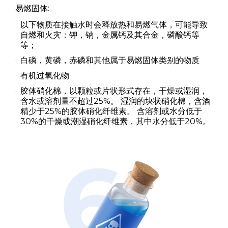
易燃固体:
以下物质在接触水时会释放热和易燃气体，可能导致
自燃和火灾：钾，钠，金属钙及其合金，磷酸钙等
等；
白磷，黄磷，赤磷和其他属于易燃固体类别的物质
有机过氧化物
胶体硝化棉，以颗粒或片状形式存在，干燥或湿润，
含水或溶剂量不超过25%。 湿润的块状硝化棉，含酒
精少于25%的胶体硝化纤维素。 含溶剂或水分低于
30%的干燥或潮湿硝化纤维素，其中水分低于20%。