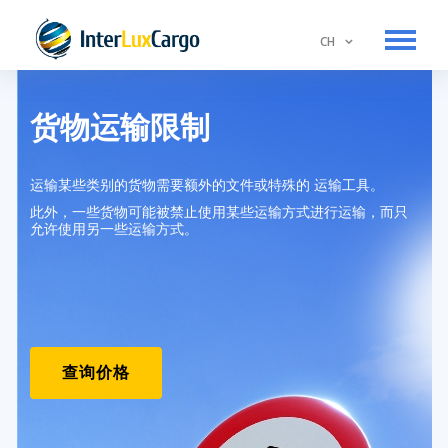
CH
CH
服务
货物运输限制
定价
关于我们
运输某些类别的货物需要额外的文件或特殊的 运输工具。
此外，一些货物可能被禁止使用某些运输方式进行运输，而只
联系我们
允许使用另一些运输方式。
货物运输限制
查询价格