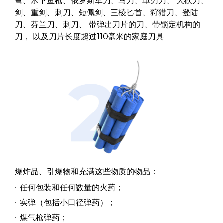
弩、水下鱼枪、俄罗斯军刀、马刀、单刃刀、 大砍刀、
剑、重剑、刺刀、短佩剑、三棱匕首、狩猎刀、登陆
刀、芬兰刀、刺刀、 带弹出刀片的刀、带锁定机构的
刀， 以及刀片长度超过110毫米的家庭刀具
爆炸品、引爆物和充满这些物质的物品：
任何包装和任何数量的火药；
实弹（包括小口径弹药）；
煤气枪弹药；