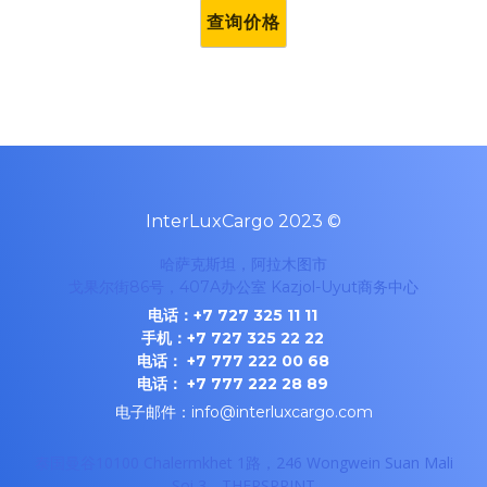
InterLuxCargo 2023 ©
哈萨克斯坦，阿拉木图市
戈果尔街86号，407A办公室
Kazjol-Uyut商务中心
电话：+7 727 325 11 11
手机：+7 727 325 22 22
电话： +7 777 222 00 68
电话： +7 777 222 28 89
电子邮件：info@interluxcargo.com
泰国曼谷10100
Chalermkhet 1路，246 Wongwein Suan Mali
Soi 3，THEPSPRINT