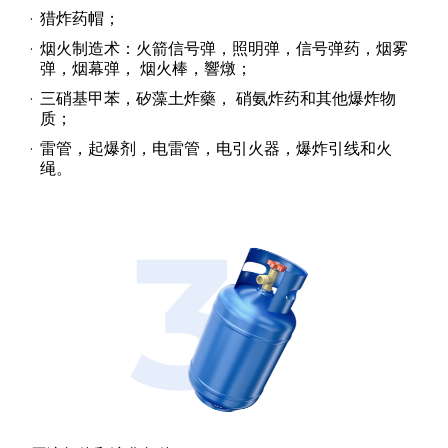
猎炸药帽；
烟火制造术：火箭信号弹，照明弹，信号弹药，烟雾
弹，烟幕弹， 烟火棒，響燉；
三硝基甲苯，矽藻土炸藥， 硝氨炸药和其他爆炸物
质；
雷管，起爆剂，电雷管，电引火器，爆炸引线和火
绳。