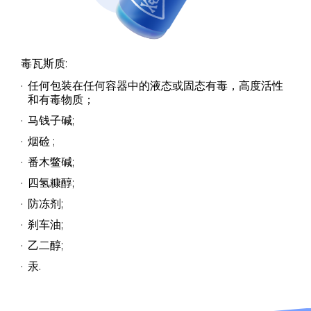
毒瓦斯质:
任何包装在任何容器中的液态或固态有毒，高度活性
和有毒物质；
马钱子碱;
烟硷 ;
番木鳖碱;
四氢糠醇;
防冻剂;
刹车油;
乙二醇;
汞.