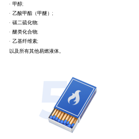
甲醇;
乙酸甲酯（甲醚）;
碳二硫化物;
醚类化合物;
乙基纤维素;
以及所有其他易燃液体。