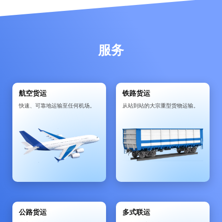
服务
航空货运
铁路货运
快速、可靠地运输至任何机场。
从站到站的大宗重型货物运输。
公路货运
多式联运