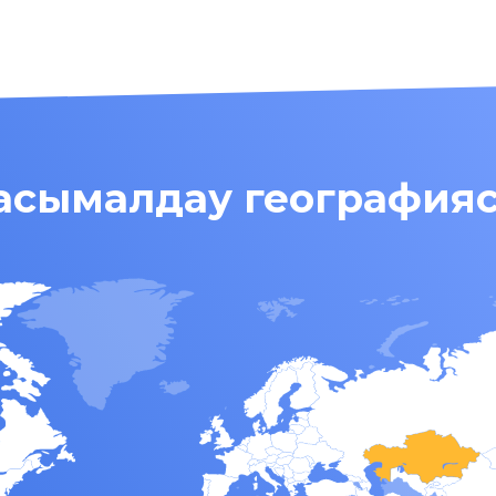
асымалдау география