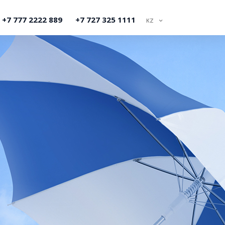
+7 777 2222 889
+7 727 325 1111
KZ