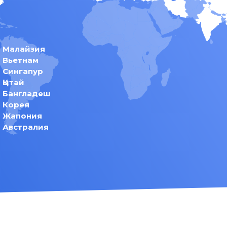
Малайзия
Вьетнам
Сингапур
Қытай
Бангладеш
Корея
Жапония
Австралия