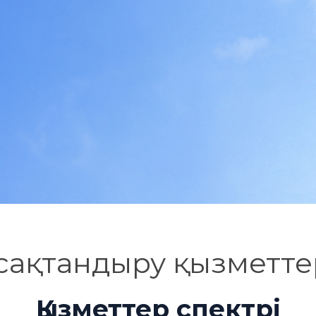
сақтандыру қызметте
Қызметтер спектрі