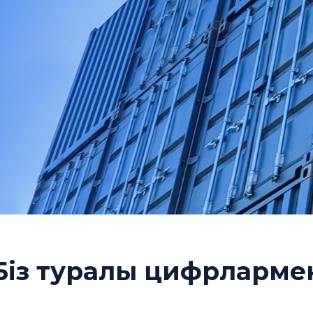
Біз туралы цифрларме