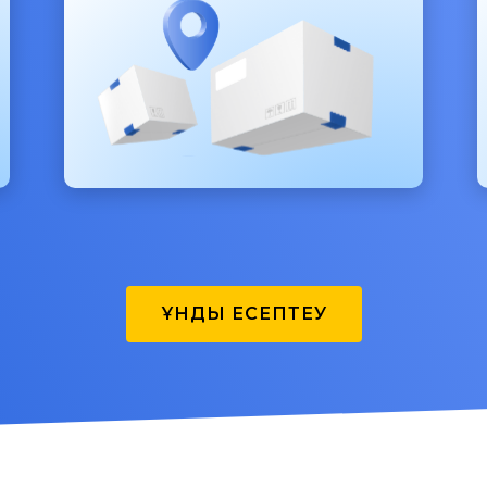
ҚҰНДЫ ЕСЕПТЕУ