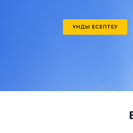
ҚҰНДЫ ЕСЕПТЕУ