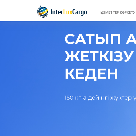
ҚЫЗМЕТТЕР КӨРСЕТ
САТЫП 
ЖЕТКІЗУ
КЕДЕН
150 кг-ға дейінгі жүктер 