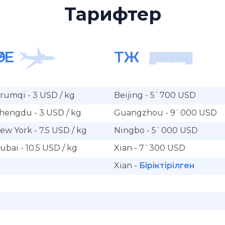
Тарифтер
ӘУЕ
ТЖ
rumqi - 3 USD / kg
Beijing - 5`700 USD
hengdu - 3 USD / kg
Guangzhou - 9`000 USD
ew York - 7.5 USD / kg
Ningbo - 5`000 USD
ubai - 10.5 USD / kg
Xian - 7`300 USD
Xian -
Біріктірілген