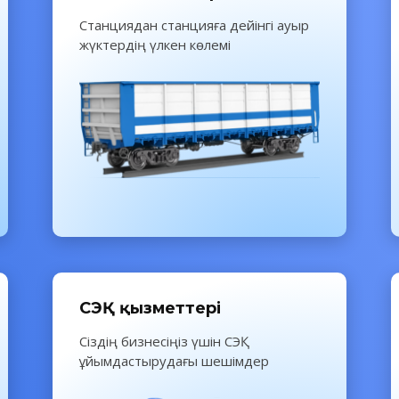
Станциядан станцияға дейінгі ауыр
жүктердің үлкен көлемі
СЭҚ қызметтері
Сіздің бизнесіңіз үшін СЭҚ
ұйымдастырудағы шешімдер