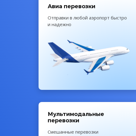
Авиа перевозки
Отправки в любой аэропорт быстро
и надежно
Мульти
модальные
перевозки
Смешанные перевозки