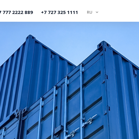
7 777 2222 889
+7 727 325 1111
RU