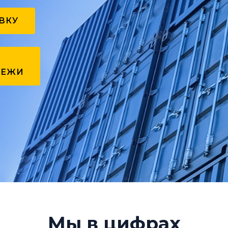
ВКУ
ТЕЖИ
Мы в цифрах