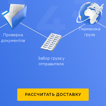
Перевозка
груза
Проверка
документов
Забор груза у
отправителя
РАССЧИТАТЬ ДОСТАВКУ