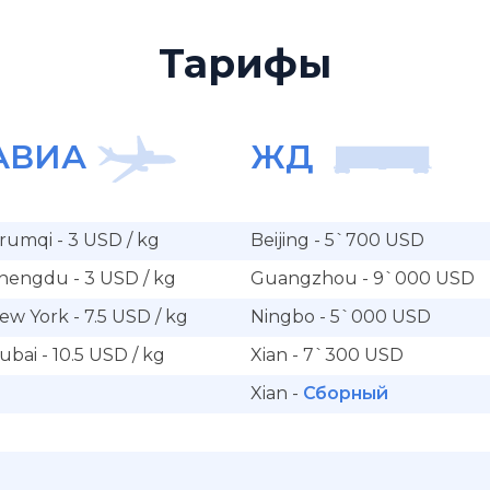
Тарифы
АВИА
ЖД
rumqi - 3 USD / kg
Beijing - 5`700 USD
hengdu - 3 USD / kg
Guangzhou - 9`000 USD
ew York - 7.5 USD / kg
Ningbo - 5`000 USD
ubai - 10.5 USD / kg
Xian - 7`300 USD
Xian -
Сборный