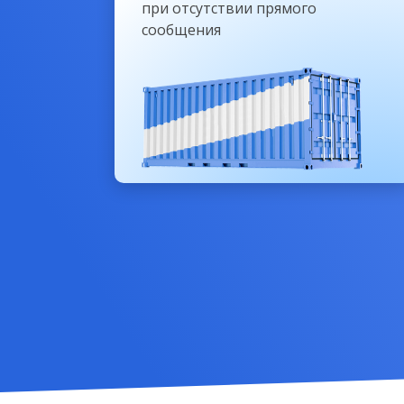
при отсутствии прямого
сообщения