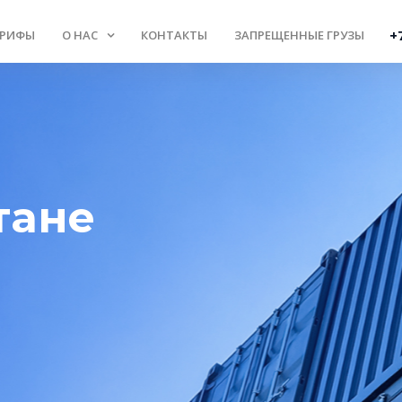
+
АРИФЫ
О НАС
КОНТАКТЫ
ЗАПРЕЩЕННЫЕ ГРУЗЫ
тане