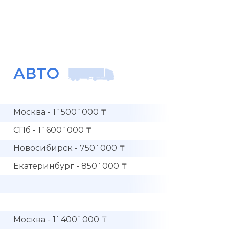
АВТО
Москва - 1`500`000 ₸
СПб - 1`600`000 ₸
Новосибирск - 750`000 ₸
Екатеринбург - 850`000 ₸
Москва - 1`400`000 ₸