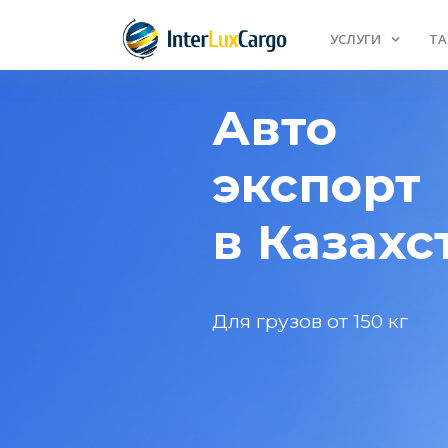
УСЛУГИ
Т
Авто
экспорт
в Казахс
Для грузов от 150 кг