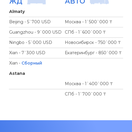
ЖД
АВТО
Almaty
Beijing - 5`700 USD
Москва - 1`500`000 ₸
Guangzhou - 9`000 USD
СПб - 1`600`000 ₸
Ningbo - 5`000 USD
Новосибирск - 750`000 ₸
Xian - 7`300 USD
Екатеринбург - 850`000 ₸
Xian -
Сборный
Astana
Москва - 1`400`000 ₸
СПб - 1`700`000 ₸