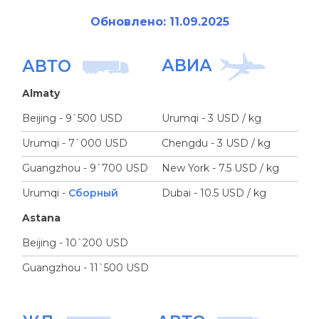
Обновлено: 11.09.2025
АВИА
АВТО
Almaty
Beijing - 9`500 USD
Urumqi - 3 USD / kg
Urumqi - 7`000 USD
Chengdu - 3 USD / kg
Guangzhou - 9`700 USD
New York - 7.5 USD / kg
Urumqi -
Сборный
Dubai - 10.5 USD / kg
Astana
Beijing - 10`200 USD
Guangzhou - 11`500 USD