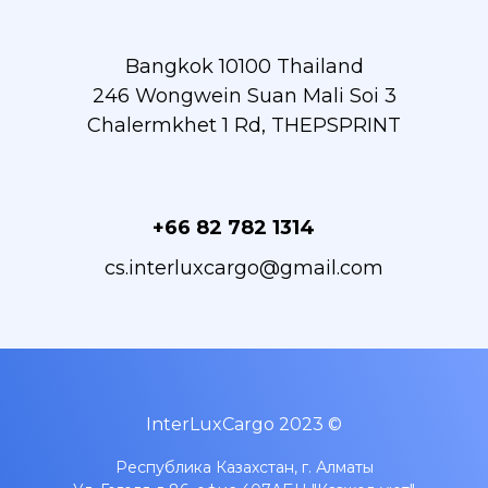
Bangkok 10100 Thailand
246 Wongwein Suan Mali Soi 3
Chalermkhet 1 Rd, THEPSPRINT
+66 82 782 1314
cs.interluxcargo@gmail.com
InterLuxCargo 2023 ©
Республика Казахстан, г. Алматы