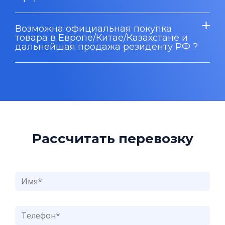
Возможна официальная покупка
товара в Европе/Китае/Казахстане и
дальнейшая продажа резиденту РФ ?
Рассчитать перевозку