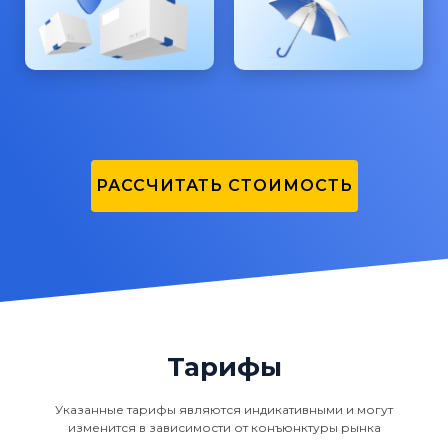
РАССЧИТАТЬ СТОИМОСТЬ
Тарифы
Указанные тарифы являются индикативными и могут
изменится в зависимости от конъюнктуры рынка