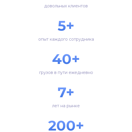
довольных клиентов
5+
опыт каждого сотрудника
40+
грузов в пути ежедневно
7+
лет на рынке
200+