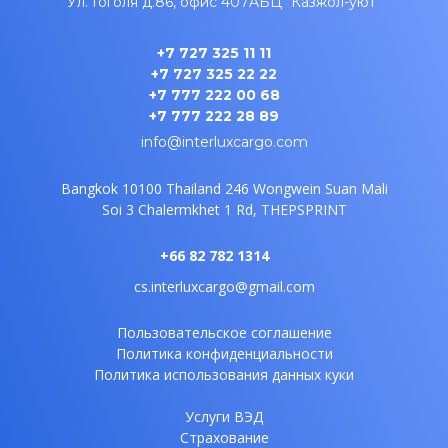
Ул. Гоголя д.86, офис 407A
БЦ "Казжол-уют"
+7 727 325 11 11
+7 727 325 22 22
+7 777 222 00 68
+7 777 222 28 89
info@interluxcargo.com
Bangkok 10100 Thailand
246 Wongwein Suan Mali
Soi 3
Chalermkhet 1 Rd, THEPSPRINT
+66 82 782 1314
cs.interluxcargo@gmail.com
Пользовательское соглашение
Политика конфиденциальности
Политика использования данных куки
Услуги ВЭД
Страхование