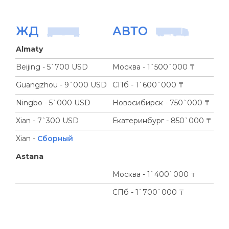
ЖД
АВТО
Almaty
Beijing - 5`700 USD
Москва - 1`500`000 ₸
Guangzhou - 9`000 USD
СПб - 1`600`000 ₸
Ningbo - 5`000 USD
Новосибирск - 750`000 ₸
Xian - 7`300 USD
Екатеринбург - 850`000 ₸
Xian -
Сборный
Astana
Москва - 1`400`000 ₸
СПб - 1`700`000 ₸