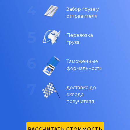
Забор груза у
отправителя
Перевозка
груза
Таможенные
формальности
доставка до
склада
получателя
РАССЧИТАТЬ СТОИМОСТЬ