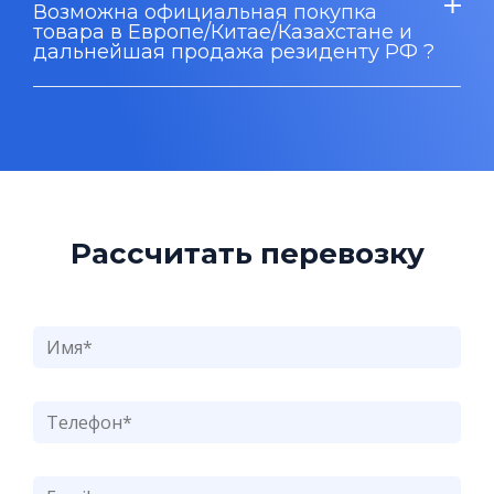
Возможна официальная покупка
товара в Европе/Китае/Казахстане и
дальнейшая продажа резиденту РФ ?
Рассчитать перевозку