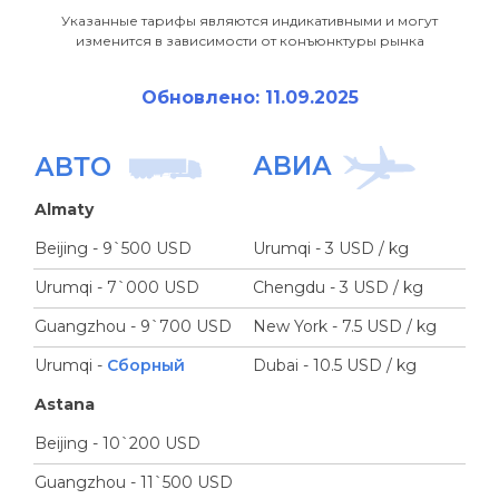
Указанные тарифы являются индикативными и могут
изменится в зависимости от конъюнктуры рынка
Обновлено: 11.09.2025
АВИА
АВТО
Almaty
Beijing - 9`500 USD
Urumqi - 3 USD / kg
Urumqi - 7`000 USD
Chengdu - 3 USD / kg
Guangzhou - 9`700 USD
New York - 7.5 USD / kg
Urumqi -
Сборный
Dubai - 10.5 USD / kg
Astana
Beijing - 10`200 USD
Guangzhou - 11`500 USD