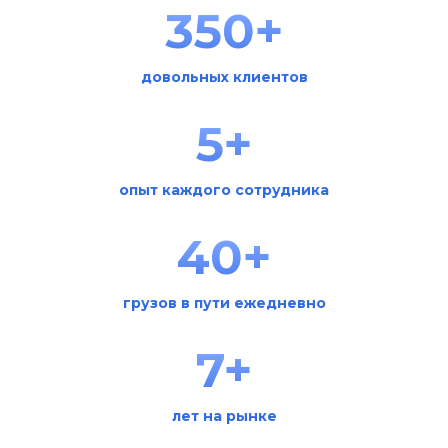
350+
довольных клиентов
5+
опыт каждого сотрудника
40+
грузов в пути ежедневно
7+
лет на рынке