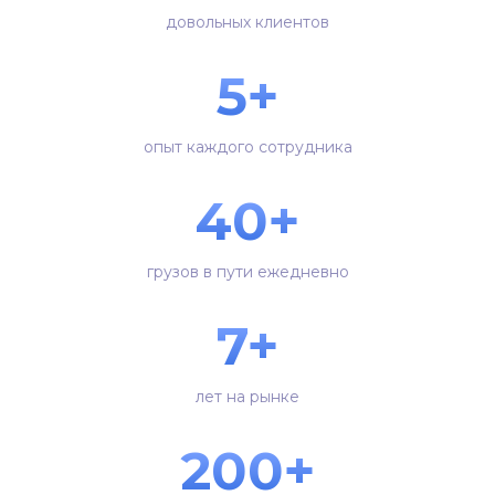
довольных клиентов
5+
опыт каждого сотрудника
40+
грузов в пути ежедневно
7+
лет на рынке
200+