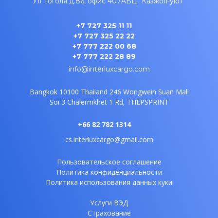
Ул. Гоголя д.86, офис 407A
БЦ "Казжол-уют"
+7 727 325 11 11
+7 727 325 22 22
+7 777 222 00 68
+7 777 222 28 89
info@interluxcargo.com
Bangkok 10100 Thailand
246 Wongwein Suan Mali
Soi 3
Chalermkhet 1 Rd, THEPSPRINT
+66 82 782 1314
cs.interluxcargo@gmail.com
Пользовательское соглашение
Политика конфиденциальности
Политика использования данных куки
Услуги ВЭД
Страхование