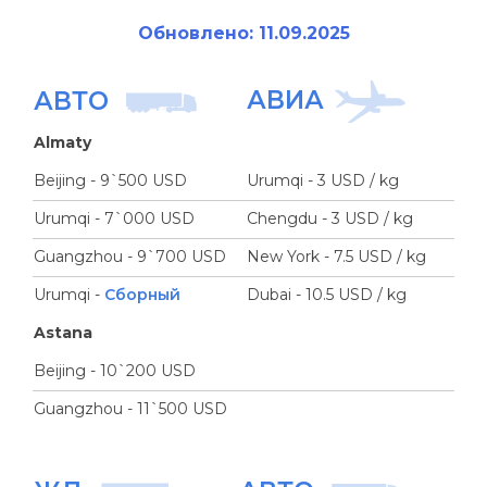
Обновлено: 11.09.2025
АВИА
АВТО
Almaty
Beijing - 9`500 USD
Urumqi - 3 USD / kg
Urumqi - 7`000 USD
Chengdu - 3 USD / kg
Guangzhou - 9`700 USD
New York - 7.5 USD / kg
Urumqi -
Сборный
Dubai - 10.5 USD / kg
Astana
Beijing - 10`200 USD
Guangzhou - 11`500 USD