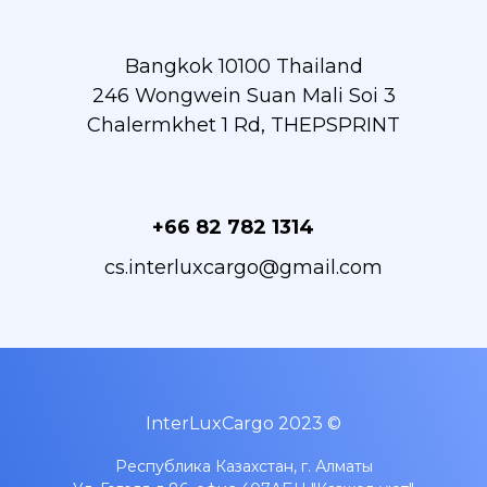
Bangkok 10100 Thailand
246 Wongwein Suan Mali Soi 3
Chalermkhet 1 Rd, THEPSPRINT
+66 82 782 1314
cs.interluxcargo@gmail.com
InterLuxCargo 2023 ©
Республика Казахстан, г. Алматы