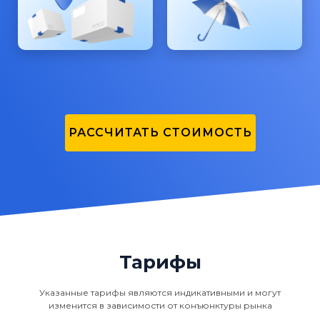
РАССЧИТАТЬ СТОИМОСТЬ
Тарифы
Указанные тарифы являются индикативными и могут
изменится в зависимости от конъюнктуры рынка