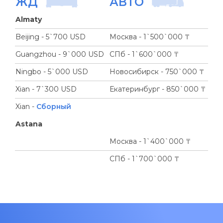
ЖД
АВТО
Almaty
Beijing - 5`700 USD
Москва - 1`500`000 ₸
Guangzhou - 9`000 USD
СПб - 1`600`000 ₸
Ningbo - 5`000 USD
Новосибирск - 750`000 ₸
Xian - 7`300 USD
Екатеринбург - 850`000 ₸
Xian -
Сборный
Astana
Москва - 1`400`000 ₸
СПб - 1`700`000 ₸