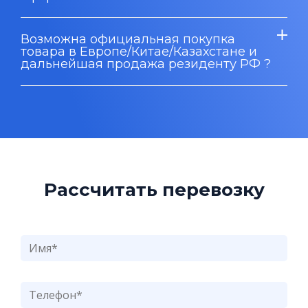
Возможна официальная покупка
товара в Европе/Китае/Казахстане и
дальнейшая продажа резиденту РФ ?
Рассчитать перевозку