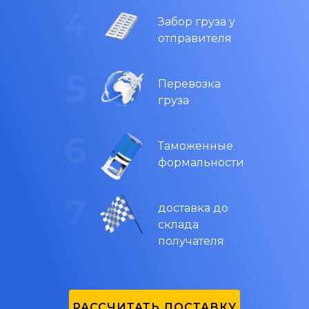
Забор груза у
отправителя
Перевозка
груза
Таможенные
формальности
доставка до
склада
получателя
РАССЧИТАТЬ ДОСТАВКУ