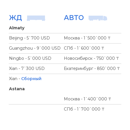
ЖД
АВТО
Almaty
Beijing - 5`700 USD
Москва - 1`500`000 ₸
Guangzhou - 9`000 USD
СПб - 1`600`000 ₸
Ningbo - 5`000 USD
Новосибирск - 750`000 ₸
Xian - 7`300 USD
Екатеринбург - 850`000 ₸
Xian -
Сборный
Astana
Москва - 1`400`000 ₸
СПб - 1`700`000 ₸