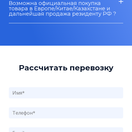
Возможна официальная покупка
товара в Европе/Китае/Казахстане и
дальнейшая продажа резиденту РФ ?
Рассчитать перевозку