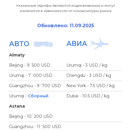
Указанные тарифы являются индикативными и могут
изменится в зависимости от конъюнктуры рынка
Обновлено: 11.09.2025
АВИА
АВТО
Almaty
Beijing - 9`500 USD
Urumqi - 3 USD / kg
Urumqi - 7`000 USD
Chengdu - 3 USD / kg
Guangzhou - 9`700 USD
New York - 7.5 USD / kg
Urumqi -
Сборный
Dubai - 10.5 USD / kg
Astana
Beijing - 10`200 USD
Guangzhou - 11`500 USD