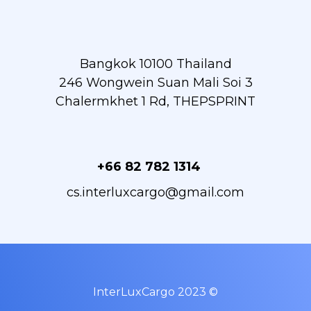
Bangkok 10100 Thailand
246 Wongwein Suan Mali Soi 3
Chalermkhet 1 Rd, THEPSPRINT
+66 82 782 1314
cs.interluxcargo@gmail.com
InterLuxCargo 2023 ©