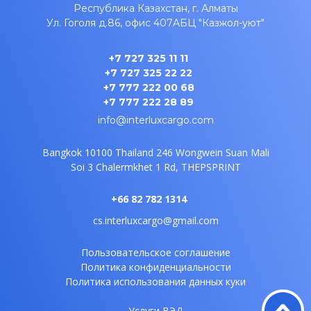
Республика Казахстан, г. Алматы
Ул. Гоголя д.86, офис 407A
БЦ "Казжол-уют"
+7 727 325 11 11
+7 727 325 22 22
+7 777 222 00 68
+7 777 222 28 89
info@interluxcargo.com
Bangkok 10100 Thailand
246 Wongwein Suan Mali
Soi 3
Chalermkhet 1 Rd, THEPSPRINT
+66 82 782 1314
cs.interluxcargo@gmail.com
Пользовательское соглашение
Политика конфиденциальности
Политика использования данных куки
Услуги ВЭД