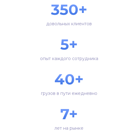
350+
довольных клиентов
5+
опыт каждого сотрудника
40+
грузов в пути ежедневно
7+
лет на рынке