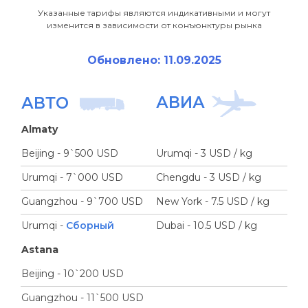
Указанные тарифы являются индикативными и могут
изменится в зависимости от конъюнктуры рынка
Обновлено: 11.09.2025
АВИА
АВТО
Almaty
Beijing - 9`500 USD
Urumqi - 3 USD / kg
Urumqi - 7`000 USD
Chengdu - 3 USD / kg
Guangzhou - 9`700 USD
New York - 7.5 USD / kg
Urumqi -
Сборный
Dubai - 10.5 USD / kg
Astana
Beijing - 10`200 USD
Guangzhou - 11`500 USD