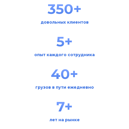
350+
довольных клиентов
5+
опыт каждого сотрудника
40+
грузов в пути ежедневно
7+
лет на рынке