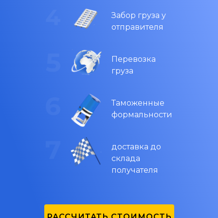
Забор груза у
отправителя
Перевозка
груза
Таможенные
формальности
доставка до
склада
получателя
РАССЧИТАТЬ СТОИМОСТЬ