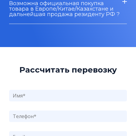
Возможна официальная покупка
товара в Европе/Китае/Казахстане и
дальнейшая продажа резиденту РФ ?
Рассчитать перевозку