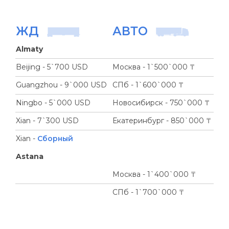
ЖД
АВТО
Almaty
Beijing - 5`700 USD
Москва - 1`500`000 ₸
Guangzhou - 9`000 USD
СПб - 1`600`000 ₸
Ningbo - 5`000 USD
Новосибирск - 750`000 ₸
Xian - 7`300 USD
Екатеринбург - 850`000 ₸
Xian -
Сборный
Astana
Москва - 1`400`000 ₸
СПб - 1`700`000 ₸