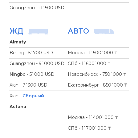
Guangzhou - 11`500 USD
ЖД
АВТО
Almaty
Beijing - 5`700 USD
Москва - 1`500`000 ₸
Guangzhou - 9`000 USD
СПб - 1`600`000 ₸
Ningbo - 5`000 USD
Новосибирск - 750`000 ₸
Xian - 7`300 USD
Екатеринбург - 850`000 ₸
Xian -
Сборный
Astana
Москва - 1`400`000 ₸
СПб - 1`700`000 ₸