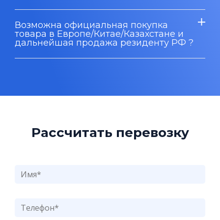
Возможна официальная покупка
товара в Европе/Китае/Казахстане и
дальнейшая продажа резиденту РФ ?
Рассчитать перевозку