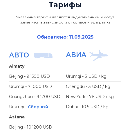
Тарифы
Указанные тарифы являются индикативными и могут
изменится в зависимости от конъюнктуры рынка
Обновлено: 11.09.2025
АВИА
АВТО
Almaty
Beijing - 9`500 USD
Urumqi - 3 USD / kg
Urumqi - 7`000 USD
Chengdu - 3 USD / kg
Guangzhou - 9`700 USD
New York - 7.5 USD / kg
Urumqi -
Сборный
Dubai - 10.5 USD / kg
Astana
Beijing - 10`200 USD