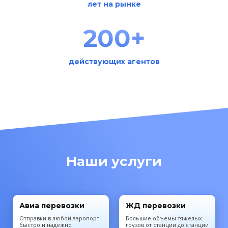
лет на рынке
200+
действующих агентов
Наши услуги
Авиа перевозки
ЖД перевозки
Отправки в любой аэропорт
Большие объемы тяжелых
быстро и надежно
грузов от станции до станции