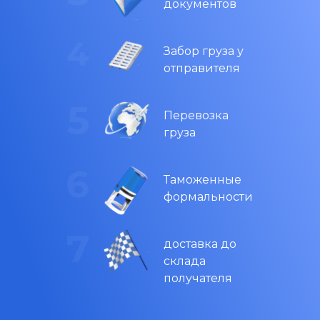
документов
Забор груза у
отправителя
Перевозка
груза
Таможенные
формальности
доставка до
склада
получателя