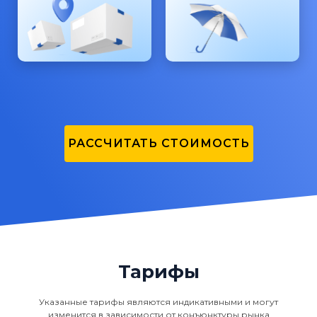
РАССЧИТАТЬ СТОИМОСТЬ
Тарифы
Указанные тарифы являются индикативными и могут
изменится в зависимости от конъюнктуры рынка