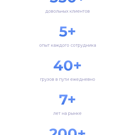
довольных клиентов
5+
опыт каждого сотрудника
40+
грузов в пути ежедневно
7+
лет на рынке
200+