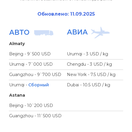
Обновлено: 11.09.2025
АВИА
АВТО
Almaty
Beijing - 9`500 USD
Urumqi - 3 USD / kg
Urumqi - 7`000 USD
Chengdu - 3 USD / kg
Guangzhou - 9`700 USD
New York - 7.5 USD / kg
Urumqi -
Сборный
Dubai - 10.5 USD / kg
Astana
Beijing - 10`200 USD
Guangzhou - 11`500 USD