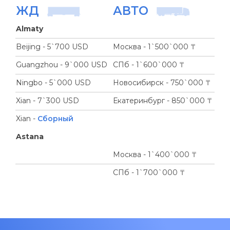
ЖД
АВТО
Almaty
Beijing - 5`700 USD
Москва - 1`500`000 ₸
Guangzhou - 9`000 USD
СПб - 1`600`000 ₸
Ningbo - 5`000 USD
Новосибирск - 750`000 ₸
Xian - 7`300 USD
Екатеринбург - 850`000 ₸
Xian -
Сборный
Astana
Москва - 1`400`000 ₸
СПб - 1`700`000 ₸