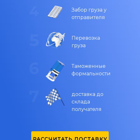
Забор груза у
отправителя
Перевозка
груза
Таможенные
формальности
доставка до
склада
получателя
РАССЧИТАТЬ ДОСТАВКУ