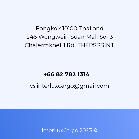
Bangkok 10100 Thailand
246 Wongwein Suan Mali Soi 3
Chalermkhet 1 Rd, THEPSPRINT
+66 82 782 1314
cs.interluxcargo@gmail.com
InterLuxCargo 2023 ©