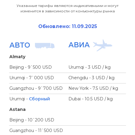
Указанные тарифы являются индикативными и могут
изменится в зависимости от конъюнктуры рынка
Обновлено: 11.09.2025
АВИА
АВТО
Almaty
Beijing - 9`500 USD
Urumqi - 3 USD / kg
Urumqi - 7`000 USD
Chengdu - 3 USD / kg
Guangzhou - 9`700 USD
New York - 7.5 USD / kg
Urumqi -
Сборный
Dubai - 10.5 USD / kg
Astana
Beijing - 10`200 USD
Guangzhou - 11`500 USD