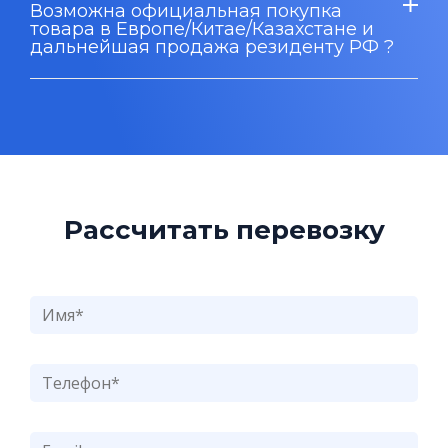
Возможна официальная покупка
товара в Европе/Китае/Казахстане и
дальнейшая продажа резиденту РФ ?
Рассчитать перевозку