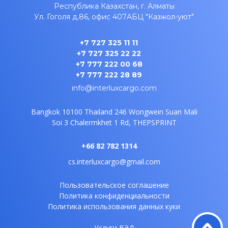
Республика Казахстан, г. Алматы
Ул. Гоголя д.86, офис 407A
БЦ "Казжол-уют"
+7 727 325 11 11
+7 727 325 22 22
+7 777 222 00 68
+7 777 222 28 89
info@interluxcargo.com
Bangkok 10100 Thailand
246 Wongwein Suan Mali
Soi 3
Chalermkhet 1 Rd, THEPSPRINT
+66 82 782 1314
cs.interluxcargo@gmail.com
Пользовательское соглашение
Политика конфиденциальности
Политика использования данных куки
Услуги ВЭД