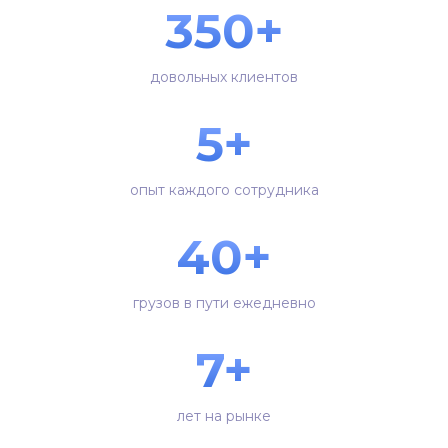
350+
довольных клиентов
5+
опыт каждого сотрудника
40+
грузов в пути ежедневно
7+
лет на рынке