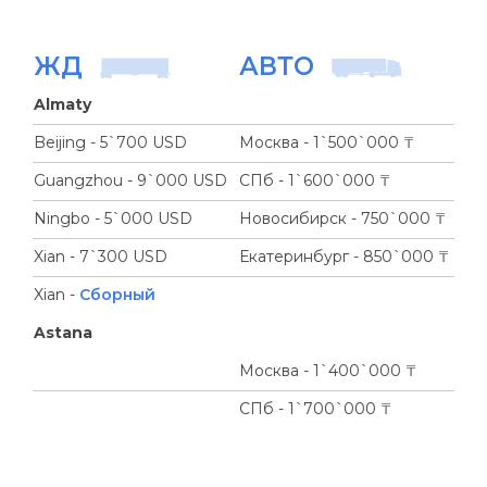
ЖД
АВТО
Almaty
Beijing - 5`700 USD
Москва - 1`500`000 ₸
Guangzhou - 9`000 USD
СПб - 1`600`000 ₸
Ningbo - 5`000 USD
Новосибирск - 750`000 ₸
Xian - 7`300 USD
Екатеринбург - 850`000 ₸
Xian -
Сборный
Astana
Москва - 1`400`000 ₸
СПб - 1`700`000 ₸