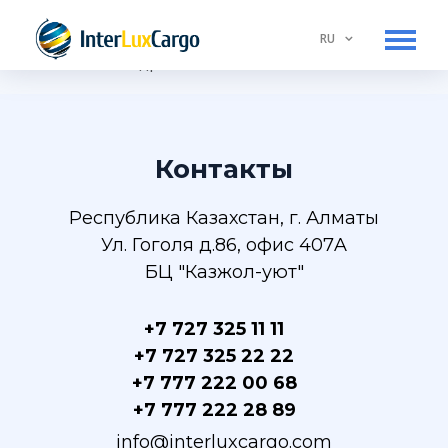
RU
Подробнее:
RU
Услуги
Тарифы
Контакты
О нас
Республика Казахстан, г. Алматы
Контакты
Ул. Гоголя д.86, офис 407A
Запрещенные грузы
БЦ "Казжол-уют"
+7 727 325 11 11
+7 727 325 22 22
+7 777 222 00 68
+7 777 222 28 89
info@interluxcargo.com