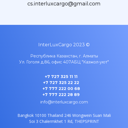
cs.interluxcargo@gmail.com
InterLuxCargo 2023 ©
Республика Казахстан, г. Алматы
Ул. Гоголя д.86, офис 407A
БЦ "Казжол-уют"
+7 727 325 11 11
+7 727 325 22 22
+7 777 222 00 68
+7 777 222 28 89
info@interluxcargo.com
Bangkok 10100 Thailand
246 Wongwein Suan Mali
Soi 3
Chalermkhet 1 Rd, THEPSPRINT