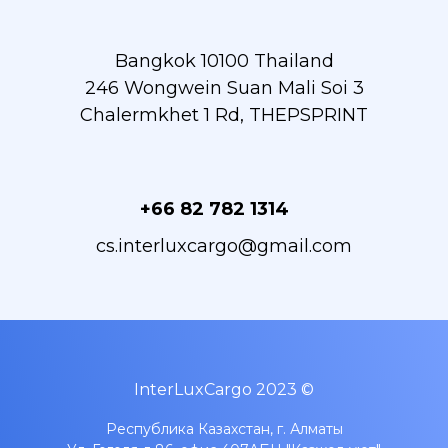
Bangkok 10100 Thailand
246 Wongwein Suan Mali Soi 3
Chalermkhet 1 Rd, THEPSPRINT
+66 82 782 1314
cs.interluxcargo@gmail.com
InterLuxCargo 2023 ©
Республика Казахстан, г. Алматы