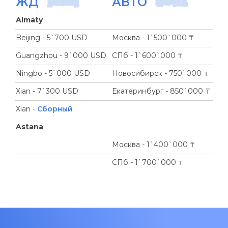
ЖД
АВТО
Almaty
Beijing - 5`700 USD
Москва - 1`500`000 ₸
Guangzhou - 9`000 USD
СПб - 1`600`000 ₸
Ningbo - 5`000 USD
Новосибирск - 750`000 ₸
Xian - 7`300 USD
Екатеринбург - 850`000 ₸
Xian -
Сборный
Astana
Москва - 1`400`000 ₸
СПб - 1`700`000 ₸