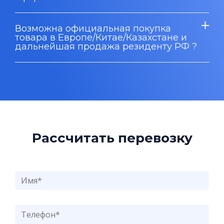
Возможна официальная покупка
товара в Европе/Китае/Казахстане и
дальнейшая продажа резиденту РФ ?
Рассчитать перевозку