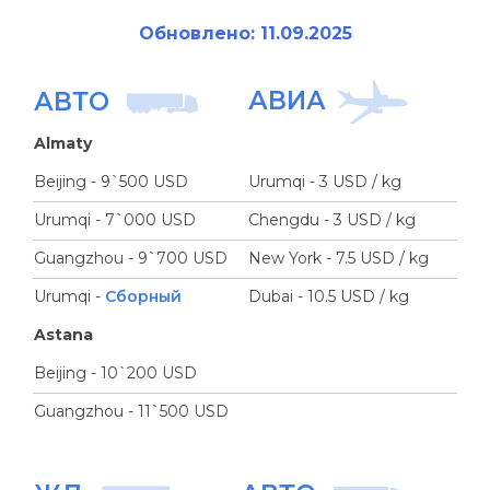
Обновлено: 11.09.2025
АВИА
АВТО
Almaty
Beijing - 9`500 USD
Urumqi - 3 USD / kg
Urumqi - 7`000 USD
Chengdu - 3 USD / kg
Guangzhou - 9`700 USD
New York - 7.5 USD / kg
Urumqi -
Сборный
Dubai - 10.5 USD / kg
Astana
Beijing - 10`200 USD
Guangzhou - 11`500 USD