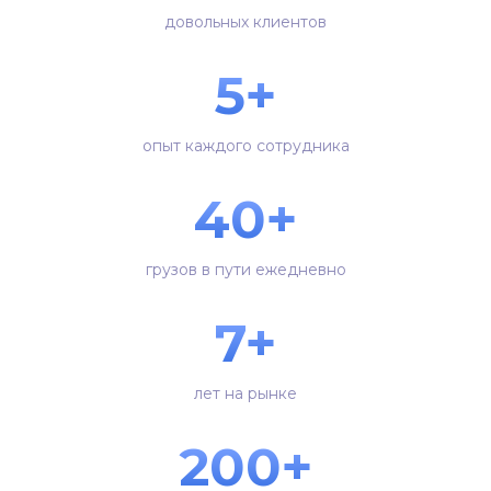
довольных клиентов
5+
опыт каждого сотрудника
40+
грузов в пути ежедневно
7+
лет на рынке
200+