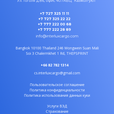
Ул. Гоголя д.86, офис 407A
БЦ "Казжол-уют"
+7 727 325 11 11
+7 727 325 22 22
+7 777 222 00 68
+7 777 222 28 89
info@interluxcargo.com
Bangkok 10100 Thailand
246 Wongwein Suan Mali
Soi 3
Chalermkhet 1 Rd, THEPSPRINT
+66 82 782 1314
cs.interluxcargo@gmail.com
Пользовательское соглашение
Политика конфиденциальности
Политика использования данных куки
Услуги ВЭД
Страхование