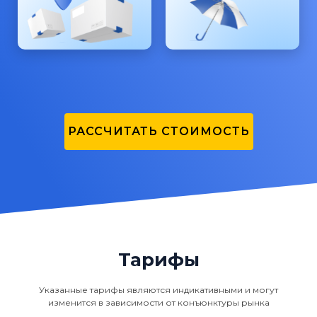
РАССЧИТАТЬ СТОИМОСТЬ
Тарифы
Указанные тарифы являются индикативными и могут
изменится в зависимости от конъюнктуры рынка