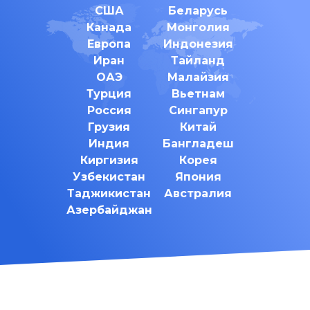
США
Беларусь
Канада
Монголия
Европа
Индонезия
Иран
Тайланд
ОАЭ
Малайзия
Турция
Вьетнам
Россия
Сингапур
Грузия
Китай
Индия
Бангладеш
Киргизия
Корея
Узбекистан
Япония
Таджикистан
Австралия
Азербайджан