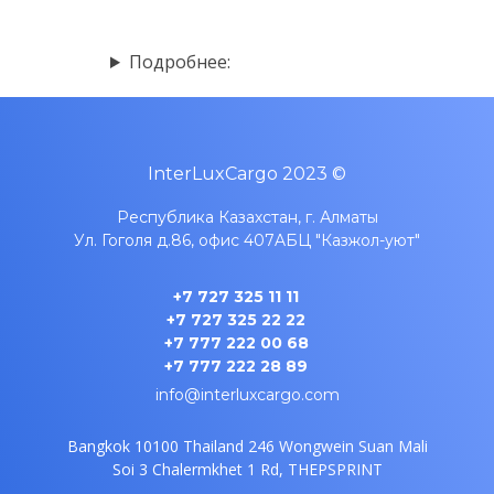
Подробнее:
InterLuxCargo 2023 ©
Республика Казахстан, г. Алматы
Ул. Гоголя д.86, офис 407A
БЦ "Казжол-уют"
+7 727 325 11 11
+7 727 325 22 22
+7 777 222 00 68
+7 777 222 28 89
info@interluxcargo.com
Bangkok 10100 Thailand
246 Wongwein Suan Mali
Soi 3
Chalermkhet 1 Rd, THEPSPRINT